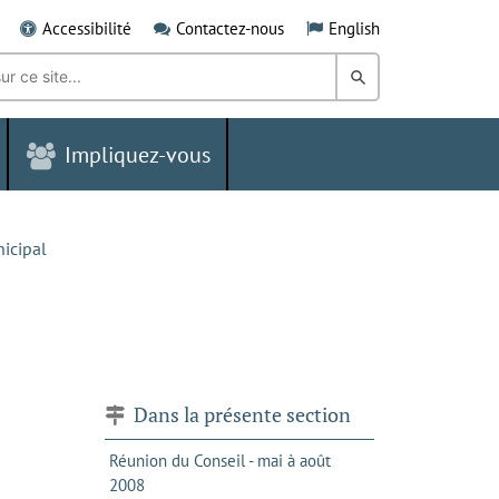
Accessibilité
Contactez-nous
English
Rechercher
dans
Impliquez-vous
le
Grand
Sudbury
icipal
Dans la présente section
Réunion du Conseil - mai à août
2008