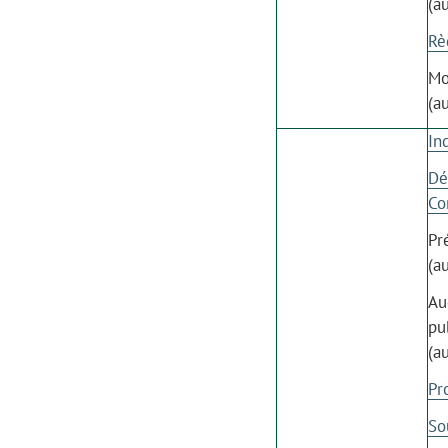
(a
Rè
Mo
(a
In
Dé
Co
Pr
(a
Au
pu
(a
Pr
So