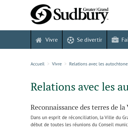
Skip
to
content
Vivre
Se divertir
Fa
Accueil
Vivre
Relations avec les autochtone
Relations avec les 
Reconnaissance des terres de la
Dans un esprit de réconciliation, la Ville du 
début de toutes les réunions du Conseil munici