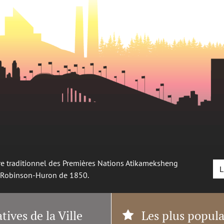
oire traditionnel des Premières Nations Atikameksheng
L
é Robinson-Huron de 1850.
atives de la Ville
Les plus popula