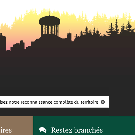
isez notre reconnaissance complète du territoire
ires
Restez branchés