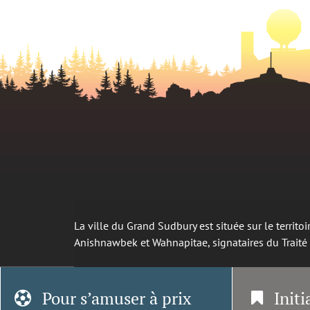
La ville du Grand Sudbury est située sur le territ
Anishnawbek et Wahnapitae, signataires du Trait
Pour s’amuser à prix
Initi