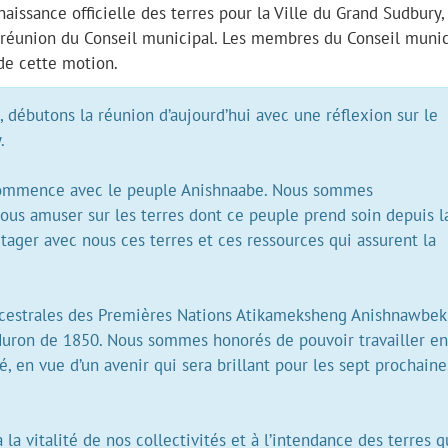
ssance officielle des terres pour la Ville du Grand Sudbury,
 réunion du Conseil municipal. Les membres du Conseil munic
 de cette motion.
, débutons la réunion d’aujourd’hui avec une réflexion sur le
.
i commence avec le peuple Anishnaabe. Nous sommes
 nous amuser sur les terres dont ce peuple prend soin depuis l
tager avec nous ces terres et ces ressources qui assurent la
.
ancestrales des Premières Nations Atikameksheng Anishnawbek
-Huron de 1850. Nous sommes honorés de pouvoir travailler en
ié, en vue d’un avenir qui sera brillant pour les sept prochaine
la vitalité de nos collectivités et à l’intendance des terres 