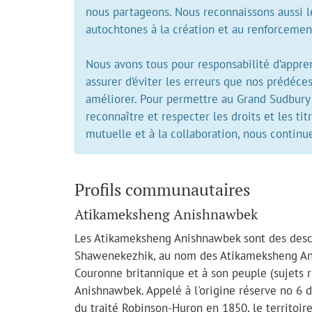
nous partageons. Nous reconnaissons aussi le
autochtones à la création et au renforceme
Nous avons tous pour responsabilité d’apprend
assurer d’éviter les erreurs que nos prédéc
améliorer. Pour permettre au Grand Sudbury
reconnaître et respecter les droits et les t
mutuelle et à la collaboration, nous continu
Profils communautaires
Atikameksheng Anishnawbek
Les Atikameksheng Anishnawbek sont des desce
Shawenekezhik, au nom des Atikameksheng Anis
Couronne britannique et à son peuple (sujets r
Anishnawbek. Appelé à l'origine réserve no 6 de
du traité Robinson-Huron en 1850, le territoire 