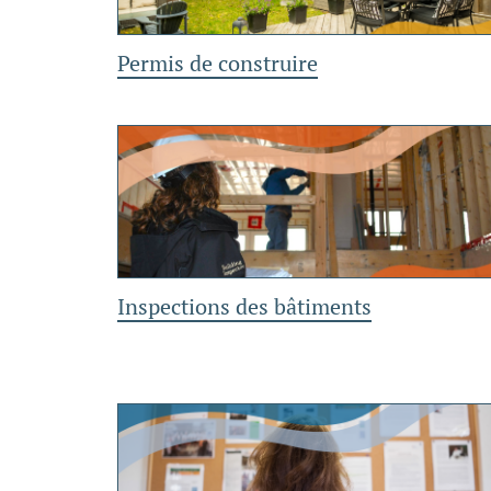
Permis de construire
Inspections des bâtiments