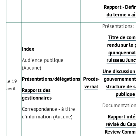
Rapport - Défi
du terme « aî
Présentations:
Titre de com
rendu sur le 
Index
quinquennal
Audience publique
ruisseau Junc
(Aucune)
Une discussion 
Présentations/délégations
Procès-
gouvernement 
le 19
verbal
structure de 
avril
Rapports des
publique
gestionnaires
Documentation
Correspondance - à titre
d'information (Aucune)
Rapport inté
révisé du Cap
Review Commi