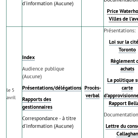
d'information (Aucune)
Price Waterho
Villes de l'av
Présentations:
Loi sur la cit
Toronto
Index
Règlement 
Audience publique
achats
(Aucune)
La politique s
Présentations/délégations
Procès-
carte
le 5
verbal
d'approvision
avril
Rapports des
Rapport Bel
gestionnaires
Documentation
Correspondance - à titre
d'information (Aucune)
Lettre du cons
Callagha