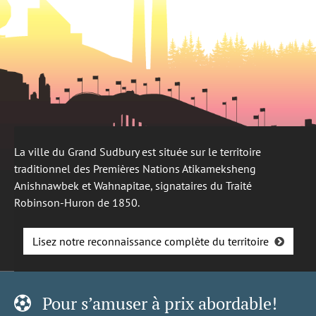
La ville du Grand Sudbury est située sur le territoire
traditionnel des Premières Nations Atikameksheng
Anishnawbek et Wahnapitae, signataires du Traité
Robinson-Huron de 1850.
Lisez notre reconnaissance complète du territoire
Pour s’amuser à prix abordable!