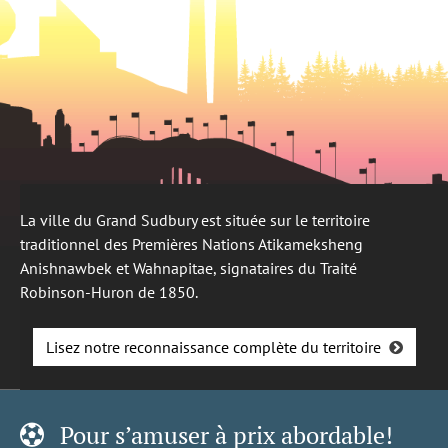
La ville du Grand Sudbury est située sur le territoire
traditionnel des Premières Nations Atikameksheng
Anishnawbek et Wahnapitae, signataires du Traité
Robinson-Huron de 1850.
Lisez notre reconnaissance complète du territoire
Pour s’amuser à prix abordable!