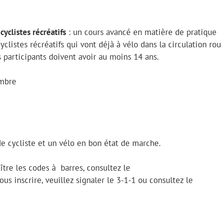
yclistes récréatifs
: un cours avancé en matière de pratique
clistes récréatifs qui vont déjà à vélo dans la circulation rou
s participants doivent avoir au moins 14 ans.
embre
de cycliste et un vélo en bon état de marche.
tre les codes à barres, consultez le
vous inscrire, veuillez signaler le 3-1-1 ou consultez le