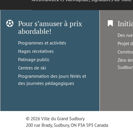
Pour s’amuser à prix
Initi
abordable!
Des rue
Programmes et activités
Projet 
Nages récréatives
Constru
Patinage public
Zéro ém
Sudbur
Centres de ski
Programmation des jours fériés et
des journées pédagogiques
© 2026 Ville du Grand Sudbury
200 rue Brady, Sudbury, ON P3A 5P3 Canada