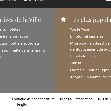
atives de la Ville
Les plus popula
s complètes
Waste Wise
de transformation
Emplois et carrières
ction routière et projets
Mise à jour en direct de 
d'enfouissement de Sud
ission nette dans le Grand
y
Impôts fonciers
Transit
Ordres du jour en ligne
Adopter un animal de 
Politique de confidentialité
Accès à l’information
Avis de 
English