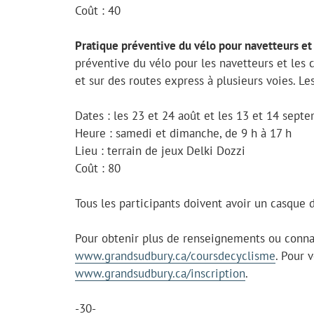
Coût : 40
Pratique préventive du vélo pour navetteurs et c
préventive du vélo pour les navetteurs et les cy
et sur des routes express à plusieurs voies. Le
Dates : les 23 et 24 août et les 13 et 14 sept
Heure : samedi et dimanche, de 9 h à 17 h
Lieu : terrain de jeux Delki Dozzi
Coût : 80
Tous les participants doivent avoir un casque 
Pour obtenir plus de renseignements ou connaî
www.grandsudbury.ca/coursdecyclisme
. Pour 
www.grandsudbury.ca/inscription
.
-30-