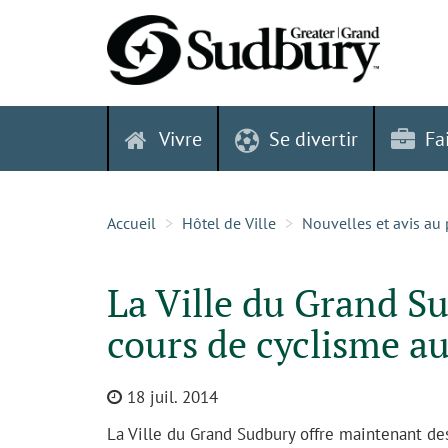
Skip
to
content
Vivre
Se divertir
Fa
Accueil
Hôtel de Ville
Nouvelles et avis au 
La Ville du Grand S
cours de cyclisme au
18 juil. 2014
La Ville du Grand Sudbury offre maintenant de