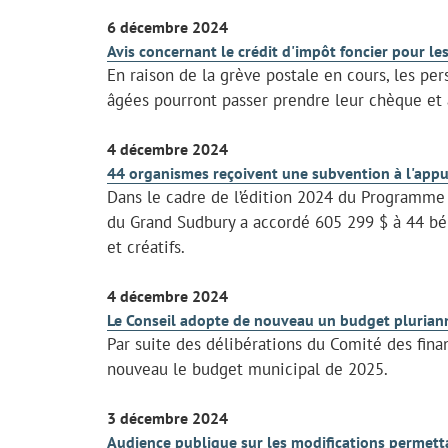
6 décembre 2024
Avis concernant le crédit d'impôt foncier pour l
En raison de la grève postale en cours, les pe
âgées pourront passer prendre leur chèque et 
4 décembre 2024
44 organismes reçoivent une subvention à l'appui
Dans le cadre de l’édition 2024 du Programme d
du Grand Sudbury a accordé 605 299 $ à 44 bénéf
et créatifs.
4 décembre 2024
Le Conseil adopte de nouveau un budget pluriann
Par suite des délibérations du Comité des fina
nouveau le budget municipal de 2025.
3 décembre 2024
Audience publique sur les modifications permett