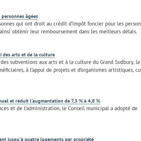
es personnes âgées
rsonnes qui ont droit au crédit d’impôt foncier pour les perso
ainsi obtenir leur remboursement dans les meilleurs délais.
 des arts et de la culture
es subventions aux arts et à la culture du Grand Sudbury, la 
iciaires, à l’appui de projets et d’organismes artistiques, cu
uel et réduit l'augmentation de 7,3 % à 4,8 %
nces et de l’administration, le Conseil municipal a adopté de
ant jusqu'à quatre logements par propriété