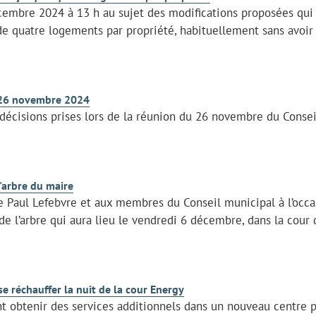
cembre 2024 à 13 h au sujet des modifications proposées qui
quatre logements par propriété, habituellement sans avoir
e 26 novembre 2024
 décisions prises lors de la réunion du 26 novembre du Consei
l'arbre du maire
re Paul Lefebvre et aux membres du Conseil municipal à l’occa
de l’arbre qui aura lieu le vendredi 6 décembre, dans la cour 
e réchauffer la nuit de la cour Energy
nt obtenir des services additionnels dans un nouveau centre 