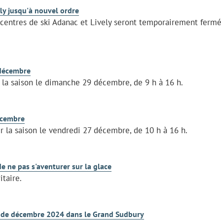
ly jusqu'à nouvel ordre
 centres de ski Adanac et Lively seront temporairement ferm
 décembre
r la saison le dimanche 29 décembre, de 9 h à 16 h.
décembre
r la saison le vendredi 27 décembre, de 10 h à 16 h.
de ne pas s'aventurer sur la glace
taire.
es de décembre 2024 dans le Grand Sudbury