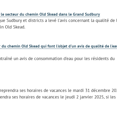
ans le secteur du chemin Old Skead dans le Grand Sudbury
e Sudbury et districts a levé l'avis concernant la qualité de 
in Old Skead.
 du chemin Old Skead qui font l'objet d'un avis de qualité de l'ea
entraîné un avis de consommation d'eau pour les résidents du
t reprendra ses horaires de vacances le mardi 31 décembre 20
rendra ses horaires de vacances le jeudi 2 janvier 2025, si les