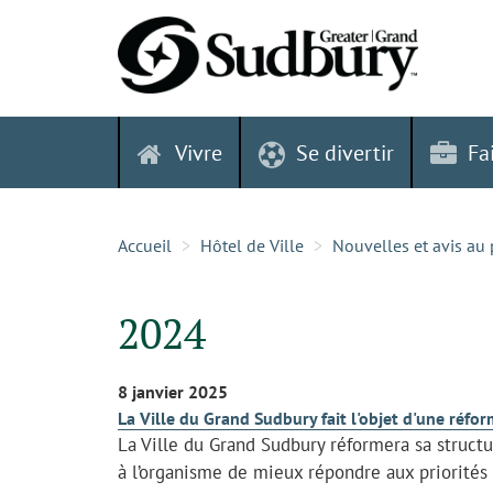
Skip
to
content
Vivre
Se divertir
Fa
Accueil
Hôtel de Ville
Nouvelles et avis au 
2024
8 janvier 2025
La Ville du Grand Sudbury fait l'objet d'une réfor
La Ville du Grand Sudbury réformera sa struct
à l’organisme de mieux répondre aux priorité