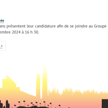
tée
ans présentent leur candidature afin de se joindre au Groupe
cembre 2024 à 16 h 30.
 »