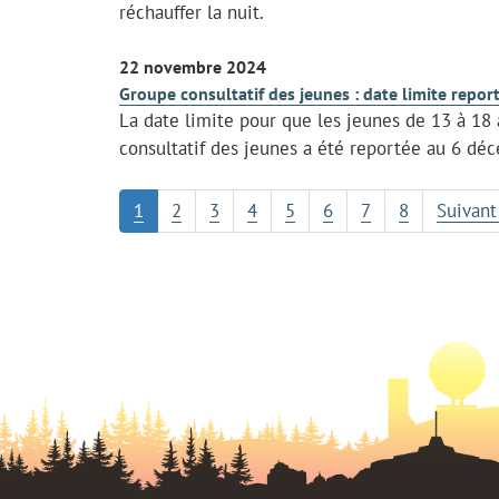
réchauffer la nuit.
22 novembre 2024
Groupe consultatif des jeunes : date limite repor
La date limite pour que les jeunes de 13 à 18 
consultatif des jeunes a été reportée au 6 dé
1
2
3
4
5
6
7
8
Suivant