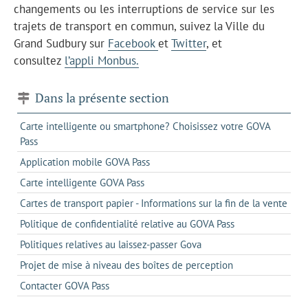
changements ou les interruptions de service sur les
trajets de transport en commun, suivez la Ville du
Grand Sudbury sur
Facebook
et
Twitter
, et
consultez
l’appli Monbus.
Dans la présente section
Carte intelligente ou smartphone? Choisissez votre GOVA
Pass
Application mobile GOVA Pass
Carte intelligente GOVA Pass
Cartes de transport papier - Informations sur la fin de la vente
Politique de confidentialité relative au GOVA Pass
Politiques relatives au laissez-passer Gova
Projet de mise à niveau des boîtes de perception
Contacter GOVA Pass