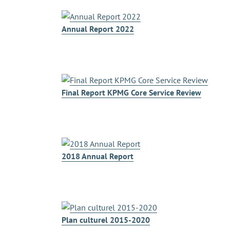
Annual Report 2022
Final Report KPMG Core Service Review
2018 Annual Report
Plan culturel 2015-2020