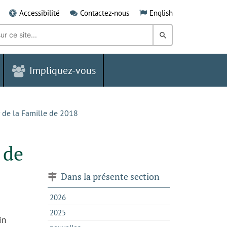
Accessibilité
Contactez-nous
English
Rechercher
dans
Impliquez-vous
le
Grand
Sudbury
ur de la Famille de 2018
 de
Dans la présente section
2026
2025
in