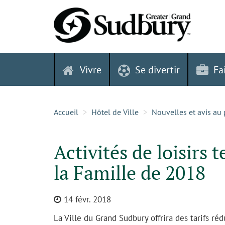
Skip
to
content
Vivre
Se divertir
Fa
Accueil
Hôtel de Ville
Nouvelles et avis au 
Activités de loisirs 
la Famille de 2018
14 févr. 2018
La Ville du Grand Sudbury offrira des tarifs réd