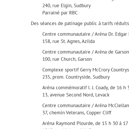
240, rue Elgin, Sudbury
Parrainé par RBC
Des séances de patinage public à tarifs réduits
Centre communautaire / Aréna Dr. Edgar L
158, rue St. Agnes, Azilda
Centre communautaire / Aréna de Garson,
100, rue Church, Garson
Complexe sportif Gerry McCrory Countrys
235, prom. Countryside, Sudbury
Aréna commémoratif I. J. Coady, de 16 h 
13, avenue Second Nord, Levack
Centre communautaire / Aréna McClelland
37, chemin Veterans, Copper Cliff
Aréna Raymond Plourde, de 15 h 30 à 17