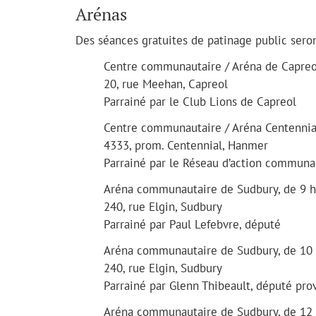
Arénas
Des séances gratuites de patinage public seron
Centre communautaire / Aréna de Capreol
20, rue Meehan, Capreol
Parrainé par le Club Lions de Capreol
Centre communautaire / Aréna Centennial
4333, prom. Centennial, Hanmer
Parrainé par le Réseau d’action communau
Aréna communautaire de Sudbury, de 9 h
240, rue Elgin, Sudbury
Parrainé par Paul Lefebvre, député
Aréna communautaire de Sudbury, de 10 
240, rue Elgin, Sudbury
Parrainé par Glenn Thibeault, député prov
Aréna communautaire de Sudbury, de 12 