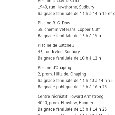
Piscine Nickel District
1940, rue Hawthorne, Sudbury
Baignade familiale de 13 h à 14 h 15 et 
Piscine R. G. Dow
38, chemin Veterans, Copper Cliff
Baignade familiale de 13 h à 15 h
Piscine de Gatchell
43, rue Irving, Sudbury
Baignade familiale de 10 h à 12 h
Piscine d’Onaping
2, prom. Hillside, Onaping
Baignade familiale de 13 h 30 à 14 h 55
Baignade publique de 15 h à 16 h 25
Centre récréatif Howard Armstrong
4040, prom. Elmview, Hanmer
Baignade familiale de 13 h à 14 h 25