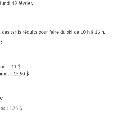
lundi 19 février.
 des tarifs réduits pour faire du ski de 10 h à 16 h.
:
nés : 11 $
aînés : 15,50 $
ly
és : 5,75 $