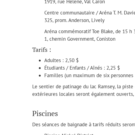
1919, rue Helene, Val Caron
Centre communautaire / Aréna T. M. Davie
325, prom. Anderson, Lively
Aréna commémoratif Toe Blake, de 15 h 
1, chemin Government, Coniston
Tarifs :
Adultes : 2,50 $
Étudiants / Enfants / Aînés : 2,25 $
Familles (un maximum de six personnes pa
Le sentier de patinage du lac Ramsey, la piste 
extérieures locales seront également ouverts, 
Piscines
Des séances de baignade à tarifs réduits seront