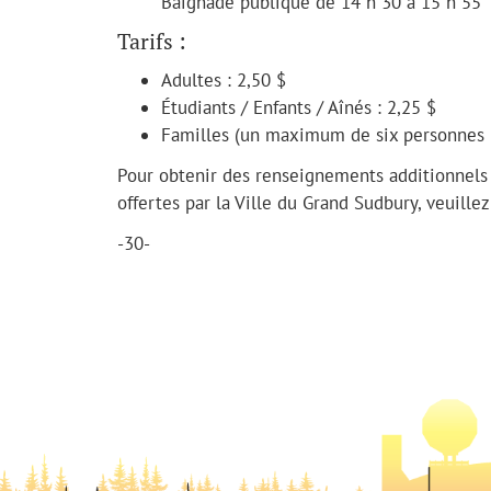
Baignade publique de 14 h 30 à 15 h 55
Tarifs :
Adultes : 2,50 $
Étudiants / Enfants / Aînés : 2,25 $
Familles (un maximum de six personnes pa
Pour obtenir des renseignements additionnels su
offertes par la Ville du Grand Sudbury, veuille
-30-