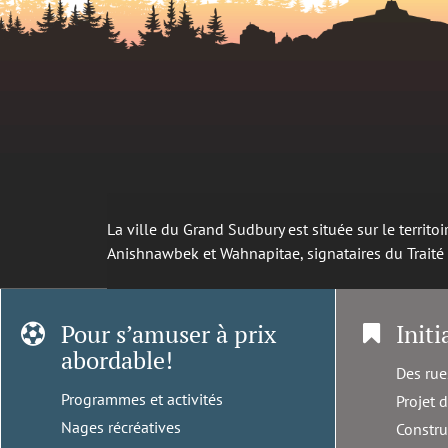
La ville du Grand Sudbury est située sur le territ
Anishnawbek et Wahnapitae, signataires du Trait
Pour s’amuser à prix
Initi
abordable!
Des rue
Programmes et activités
Projet 
Nages récréatives
Constru