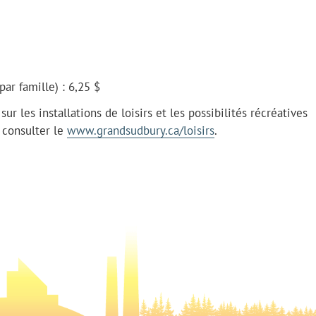
r famille) : 6,25 $
r les installations de loisirs et les possibilités récréatives
z consulter le
www.grandsudbury.ca/loisirs
.