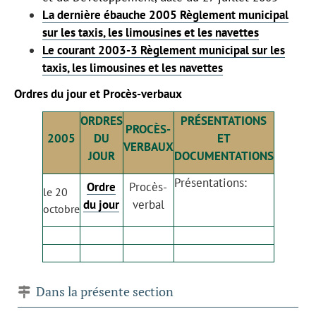
La dernière ébauche 2005 Règlement municipal
sur les taxis, les limousines et les navettes
Le courant 2003-3 Règlement municipal sur les
taxis, les limousines et les navettes
Ordres du jour et Procès-verbaux
ORDRES
PRÉSENTATIONS
PROCÈS-
2005
DU
ET
VERBAUX
JOUR
DOCUMENTATIONS
Présentations:
Ordre
Procès-
le 20
du jour
verbal
octobre
Dans la présente section