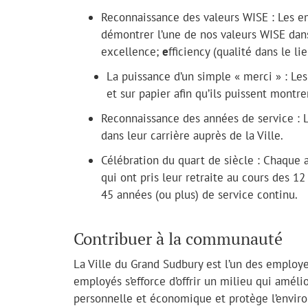
Reconnaissance des valeurs WISE
:
Les e
démontrer l’une de nos valeurs WISE dans 
excellence;
e
fficiency (qualité dans le li
La puissance d’un simple « merci » : L
et sur papier afin qu’ils puissent montre
Reconnaissance des années de service : L
dans leur carrière auprès de la Ville.
Célébration du quart de siècle : Chaque 
qui ont pris leur retraite au cours des 1
45 années (ou plus) de service continu.
Contribuer à la communauté
La Ville du Grand Sudbury est l’un des employe
employés s’efforce d’offrir un milieu qui améli
personnelle et économique et protège l’envir