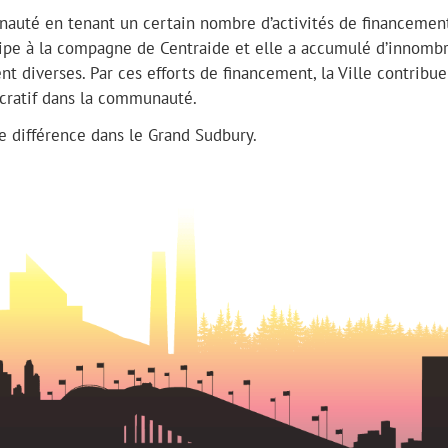
uté en tenant un certain nombre d’activités de financemen
icipe à la compagne de Centraide et elle a accumulé d’innomb
nt diverses. Par ces efforts de financement, la Ville contribue
cratif dans la communauté.
e différence dans le Grand Sudbury.