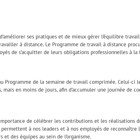
améliorer ses pratiques et de mieux gérer l’équilibre travail
vailler à distance. Le Programme de travail à distance proc
és de s’acquitter de leurs obligations professionnelles à la f
au Programme de la semaine de travail comprimée. Celui-ci l
 mais en moins de jours, afin d’accumuler une journée de co
importance de célébrer les contributions et les réalisations 
ermettent à nos leaders et à nos employés de reconnaître 
ers et des équipes au sein de l’organisme.