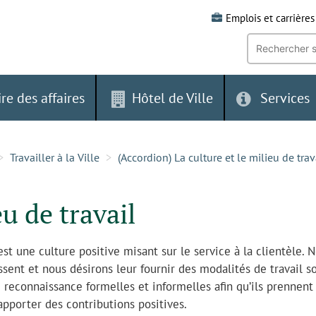
Emplois et carrières
Recherche
par
mot-
clé:
ire des affaires
Hôtel de Ville
Services
Travailler à la Ville
(Accordion) La culture et le milieu de trav
eu de travail
est une culture positive misant sur le service à la clientèle. 
ssent et nous désirons leur fournir des modalités de travail s
e reconnaissance formelles et informelles afin qu’ils prennent 
d’apporter des contributions positives.