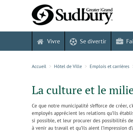
Skip
to
content
Vivre
Se divertir
Fa
Accueil
Hôtel de Ville
Emplois et carrières
La culture et le mili
Ce que notre municipalité s’efforce de créer, c’
employés apprécient les relations qu’ils établi
si possible, et leur procurer des possibilités d
à venir au travail et qu’ils aient l’impression 