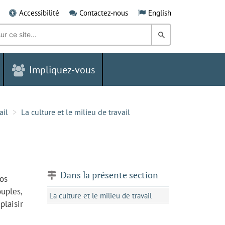
Accessibilité
Contactez-nous
English
Rechercher
dans
Impliquez-vous
le
Grand
Sudbury
ail
La culture et le milieu de travail
Dans la présente section
Nos
ouples,
La culture et le milieu de travail
plaisir