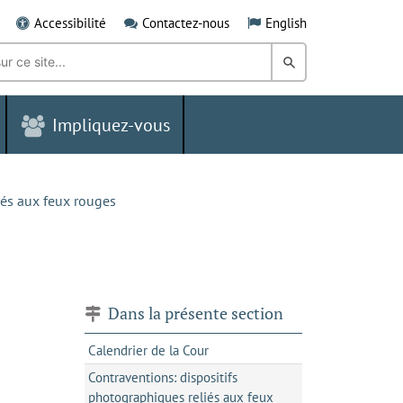
Accessibilité
Contactez-nous
English
Rechercher
dans
Impliquez-vous
le
Grand
Sudbury
iés aux feux rouges
Dans la présente section
Calendrier de la Cour
Contraventions: dispositifs
photographiques reliés aux feux