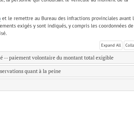
n
et le remettre au Bureau des infractions provinciales avant 
nements exigés y sont indiqués, y compris les coordonnées de
isé.
Expand All
Coll
té -- paiement volontaire du montant total exigible
bservations quant à la peine