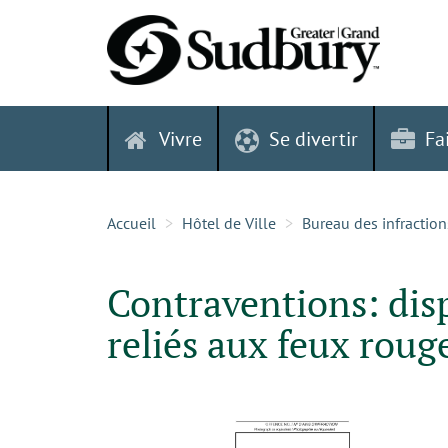
Skip
to
content
Vivre
Se divertir
Fa
Accueil
Hôtel de Ville
Bureau des infraction
Contraventions: dis
reliés aux feux roug