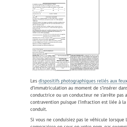
Les
dispositifs photographiques reliés aux feu
d’immatriculation au moment de s’insérer dans 
conductrice ou un conducteur ne s’arrête pas au
contravention puisque l’infraction est liée à l
conduit.
Si vous ne conduisiez pas le véhicule lorsque l
comparaisse en cour en votre nom, par exempl