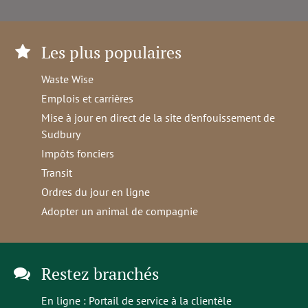
Les plus populaires
Waste Wise
Emplois et carrières
Mise à jour en direct de la site d'enfouissement de
Sudbury
Impôts fonciers
Transit
Ordres du jour en ligne
Adopter un animal de compagnie
Restez branchés
En ligne :
Portail de service à la clientèle