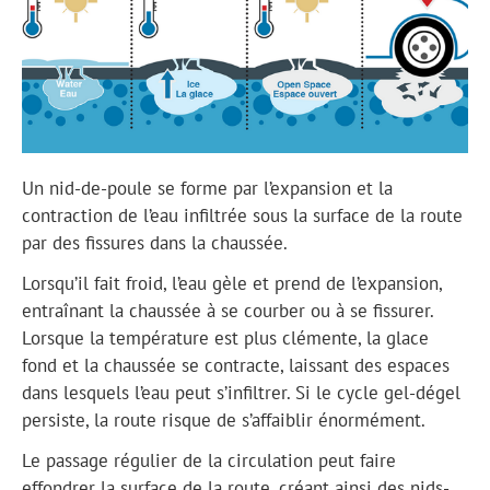
Un nid-de-poule se forme par l’expansion et la
contraction de l’eau infiltrée sous la surface de la route
par des fissures dans la chaussée.
Lorsqu’il fait froid, l’eau gèle et prend de l’expansion,
entraînant la chaussée à se courber ou à se fissurer.
Lorsque la température est plus clémente, la glace
fond et la chaussée se contracte, laissant des espaces
dans lesquels l’eau peut s’infiltrer. Si le cycle gel-dégel
persiste, la route risque de s’affaiblir énormément.
Le passage régulier de la circulation peut faire
effondrer la surface de la route, créant ainsi des nids-