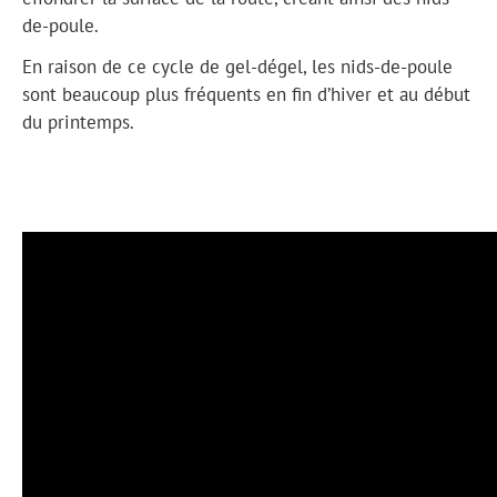
de-poule.
En raison de ce cycle de gel-dégel, les nids-de-poule
sont beaucoup plus fréquents en fin d’hiver et au début
du printemps.