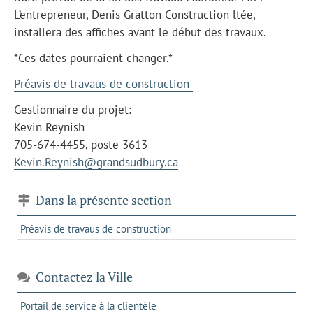
L’entrepreneur, Denis Gratton Construction ltée,
installera des affiches avant le début des travaux.
*Ces dates pourraient changer.*
Préavis de travaus de construction
Gestionnaire du projet:
Kevin Reynish
705-674-4455, poste 3613
Kevin.Reynish@grandsudbury.ca
Dans la présente section
Préavis de travaus de construction
Contactez la Ville
s'ouvre
Portail de service à la clientèle