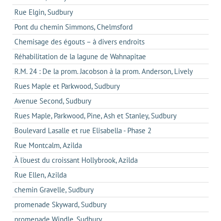
Rue Elgin, Sudbury
Pont du chemin Simmons, Chelmsford
Chemisage des égouts – à divers endroits
Réhabilitation de la lagune de Wahnapitae
R.M. 24 : De la prom. Jacobson à la prom. Anderson, Lively
Rues Maple et Parkwood, Sudbury
Avenue Second, Sudbury
Rues Maple, Parkwood, Pine, Ash et Stanley, Sudbury
Boulevard Lasalle et rue Elisabella - Phase 2
Rue Montcalm, Azilda
À l'ouest du croissant Hollybrook, Azilda
Rue Ellen, Azilda
chemin Gravelle, Sudbury
promenade Skyward, Sudbury
promenade Windle, Sudbury