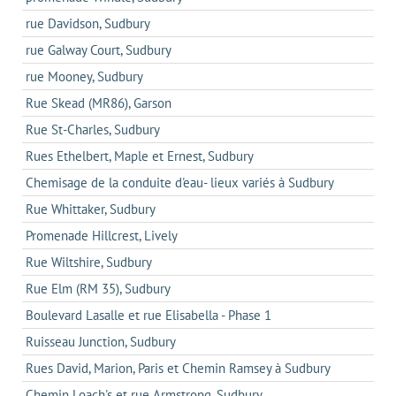
rue Davidson, Sudbury
rue Galway Court, Sudbury
rue Mooney, Sudbury
Rue Skead (MR86), Garson
Rue St-Charles, Sudbury
Rues Ethelbert, Maple et Ernest, Sudbury
Chemisage de la conduite d'eau- lieux variés à Sudbury
Rue Whittaker, Sudbury
Promenade Hillcrest, Lively
Rue Wiltshire, Sudbury
Rue Elm (RM 35), Sudbury
Boulevard Lasalle et rue Elisabella - Phase 1
Ruisseau Junction, Sudbury
Rues David, Marion, Paris et Chemin Ramsey à Sudbury
Chemin Loach's et rue Armstrong, Sudbury