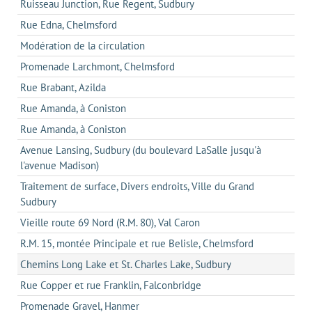
Ruisseau Junction, Rue Regent, Sudbury
Rue Edna, Chelmsford
Modération de la circulation
Promenade Larchmont, Chelmsford
Rue Brabant, Azilda
Rue Amanda, à Coniston
Rue Amanda, à Coniston
Avenue Lansing, Sudbury (du boulevard LaSalle jusqu'à
l'avenue Madison)
Traitement de surface, Divers endroits, Ville du Grand
Sudbury
Vieille route 69 Nord (R.M. 80), Val Caron
R.M. 15, montée Principale et rue Belisle, Chelmsford
Chemins Long Lake et St. Charles Lake, Sudbury
Rue Copper et rue Franklin, Falconbridge
Promenade Gravel, Hanmer