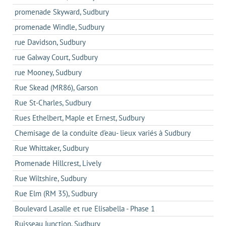
promenade Skyward, Sudbury
promenade Windle, Sudbury
rue Davidson, Sudbury
rue Galway Court, Sudbury
rue Mooney, Sudbury
Rue Skead (MR86), Garson
Rue St-Charles, Sudbury
Rues Ethelbert, Maple et Ernest, Sudbury
Chemisage de la conduite d'eau- lieux variés à Sudbury
Rue Whittaker, Sudbury
Promenade Hillcrest, Lively
Rue Wiltshire, Sudbury
Rue Elm (RM 35), Sudbury
Boulevard Lasalle et rue Elisabella - Phase 1
Ruisseau Junction, Sudbury