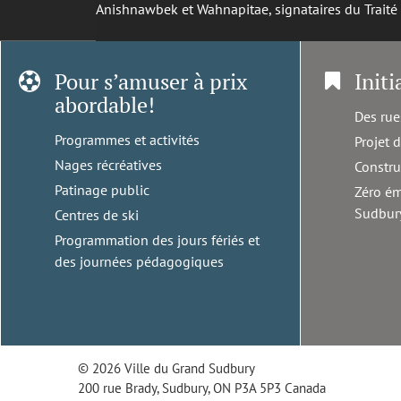
Anishnawbek et Wahnapitae, signataires du Trait
Pour s’amuser à prix
Initi
abordable!
Des rue
Programmes et activités
Projet 
Nages récréatives
Constru
Patinage public
Zéro ém
Sudbur
Centres de ski
Programmation des jours fériés et
des journées pédagogiques
© 2026 Ville du Grand Sudbury
200 rue Brady, Sudbury, ON P3A 5P3 Canada