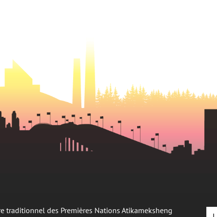
oire traditionnel des Premières Nations Atikameksheng
L