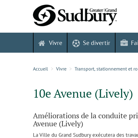
Skip
to
content
Vivre
Se divertir
Fa
Accueil
Vivre
Transport, stationnement et r
10e Avenue (Lively)
Améliorations de la conduite pri
Avenue (Lively)
La Ville du Grand Sudbury exécutera des travau