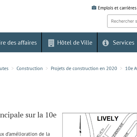
Emplois et carrières
Recherche
par
mot-
clé:
ire des affaires
Hôtel de Ville
Services
outes
Construction
Projets de construction en 2020
10e A
ncipale sur la 10e
x d’amélioration de la