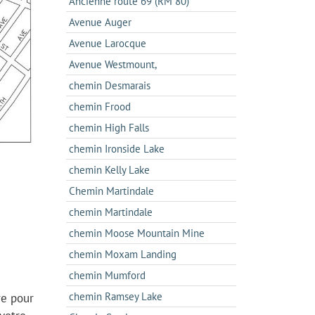
Ancienne route 69 (RM 80)
Avenue Auger
Avenue Larocque
Avenue Westmount,
chemin Desmarais
chemin Frood
chemin High Falls
chemin Ironside Lake
chemin Kelly Lake
Chemin Martindale
chemin Martindale
chemin Moose Mountain Mine
chemin Moxam Landing
chemin Mumford
chemin Ramsey Lake
re pour