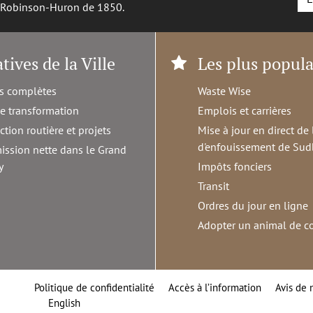
é Robinson-Huron de 1850.
atives de la Ville
Les plus popula
s complètes
Waste Wise
de transformation
Emplois et carrières
ction routière et projets
Mise à jour en direct de 
d'enfouissement de Sud
ission nette dans le Grand
y
Impôts fonciers
Transit
Ordres du jour en ligne
Adopter un animal de 
Politique de confidentialité
Accès à l’information
Avis de 
English