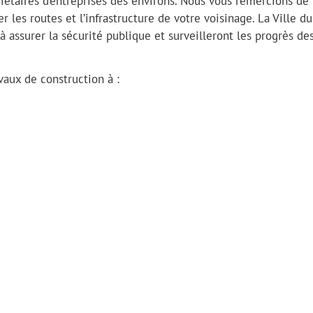
riétaires d’entreprises des environs. Nous vous remercions de
r les routes et l’infrastructure de votre voisinage. La Ville d
 assurer la sécurité publique et surveilleront les progrès de
vaux de construction à :