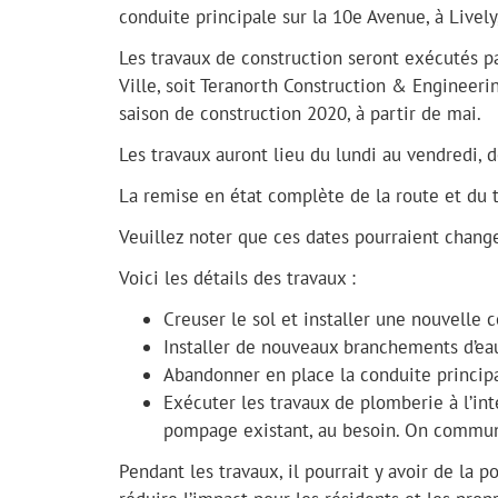
conduite principale sur la 10e Avenue, à Lively,
Les travaux de construction seront exécutés pa
Ville, soit Teranorth Construction & Engineeri
saison de construction 2020, à partir de mai.
Les travaux auront lieu du lundi au vendredi, d
La remise en état complète de la route et du tr
Veuillez noter que ces dates pourraient change
Voici les détails des travaux :
Creuser le sol et installer une nouvelle 
Installer de nouveaux branchements d’ea
Abandonner en place la conduite principa
Exécuter les travaux de plomberie à l’in
pompage existant, au besoin. On commun
Pendant les travaux, il pourrait y avoir de la 