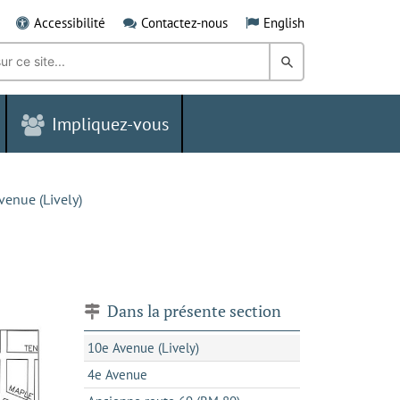
Accessibilité
Contactez-nous
English
Rechercher
dans
Impliquez-vous
le
Grand
Sudbury
venue (Lively)
Dans la présente section
10e Avenue (Lively)
4e Avenue