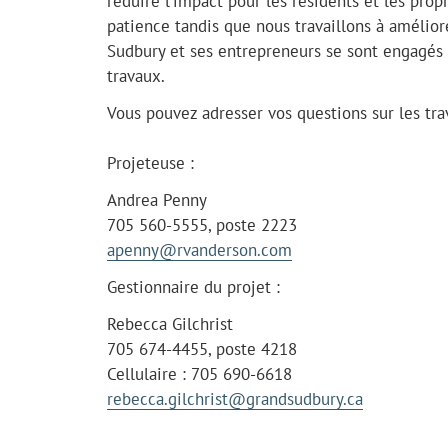
réduire l’impact pour les résidents et les prop
patience tandis que nous travaillons à améliore
Sudbury et ses entrepreneurs se sont engagés à
travaux.
Vous pouvez adresser vos questions sur les tra
Projeteuse :
Andrea Penny
705 560-5555, poste 2223
apenny@rvanderson.com
Gestionnaire du projet :
Rebecca Gilchrist
705 674-4455, poste 4218
Cellulaire : 705 690-6618
rebecca.gilchrist@grandsudbury.ca