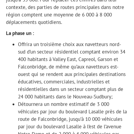
contexte, des parties de routes principales dans notre
région comptent une moyenne de 6 000 à 8 000
déplacements quotidiens.
La phase un :
Offrira un troisième choix aux navetteurs nord-
sud d’un secteur résidentiel comptant environ 34
400 habitants à Valley East, Capreol, Garson et
Falconbridge, de même qu’aux navetteurs est-
ouest qui se rendent aux principales destinations
éducatives, commerciales, industrielles et
résidentielles dans un secteur comptant plus de
24 000 habitants dans le Nouveau-Sudbury;
Détournera un nombre estimatif de 3 000
véhicules par jour du boulevard Lasalle près de la
route de Falconbridge, jusqu’à 10 000 véhicules
par jour du boulevard Lasalle à l’est de l’avenue
Notre Dame et de 2 000 à 4 000 véhicules par