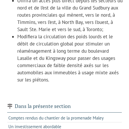
Offrira un accès plus direct depuis les secteurs du
nord et de l’est de la ville du Grand Sudbury aux
routes provinciales qui mènent, vers le nord, à
Timmins, vers l’est, à North Bay, vers l’ouest, à
Sault Ste. Marie et vers le sud, à Toronto;
Modifiera la circulation des poids lourds et le
débit de circulation global pour stimuler un
réaménagement à long terme du boulevard
Lasalle et du Kingsway pour passer des usages
commerciaux de faible densité axés sur les
automobiles aux immeubles à usage mixte axés
sur les piétons.
Dans la présente section
Comptes rendus du chantier de la promenade Maley
Un investissement abordable