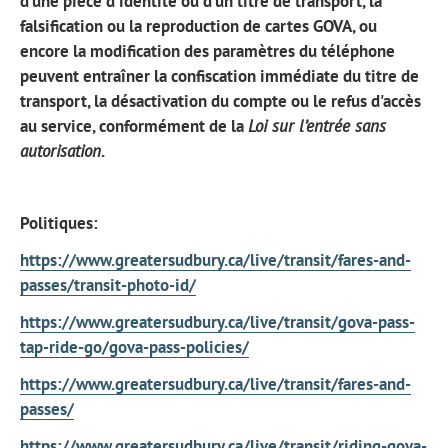
d'une pièce d'identité ou d'un titre de transport, la
falsification ou la reproduction de cartes GOVA, ou
encore la modification des paramètres du téléphone
peuvent entraîner la confiscation immédiate du titre de
transport, la désactivation du compte ou le refus d'accès
au service, conformément de la
Loi sur l’entrée sans
autorisation
.
Politiques:
https://www.greatersudbury.ca/live/transit/fares-and-
passes/transit-photo-id/
https://www.greatersudbury.ca/live/transit/gova-pass-
tap-ride-go/gova-pass-policies/
https://www.greatersudbury.ca/live/transit/fares-and-
passes/
https://www.greatersudbury.ca/live/transit/riding-gova-