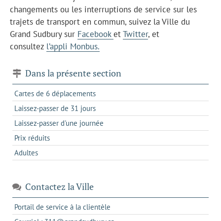
changements ou les interruptions de service sur les
trajets de transport en commun, suivez la Ville du
Grand Sudbury sur
Facebook
et
Twitter
, et
consultez
l’appli Monbus.
Dans la présente section
Cartes de 6 déplacements
Laissez-passer de 31 jours
Laissez-passer d'une journée
Prix réduits
Adultes
Contactez la Ville
s'ouvre
Portail de service à la clientèle
dans