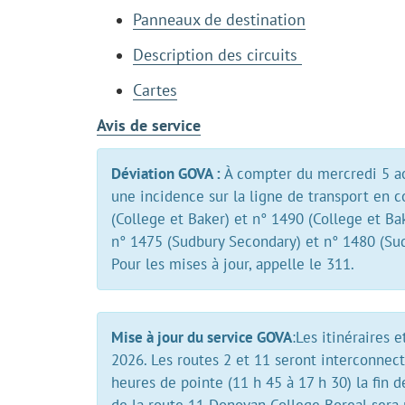
Panneaux de destination
Description des circuits
Cartes
Avis de service
Déviation GOVA :
À compter du mercredi 5 aoû
une incidence sur la ligne de transport en
(College et Baker) et n° 1490 (College et Bak
n° 1475 (Sudbury Secondary) et n° 1480 (S
Pour les mises à jour, appelle le 311.
Mise à jour du service GOVA
:Les itinéraires 
2026. Les routes 2 et 11 seront interconnec
heures de pointe (11 h 45 à 17 h 30) la fin 