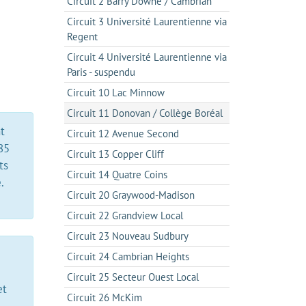
Circuit 2 Barry Downe / Cambrian
Circuit 3 Université Laurentienne via
Regent
Circuit 4 Université Laurentienne via
Paris - suspendu
Circuit 10 Lac Minnow
Circuit 11 Donovan / Collège Boréal
t
Circuit 12 Avenue Second
85
Circuit 13 Copper Cliff
ts
Circuit 14 Quatre Coins
.
Circuit 20 Graywood-Madison
Circuit 22 Grandview Local
Circuit 23 Nouveau Sudbury
Circuit 24 Cambrian Heights
Circuit 25 Secteur Ouest Local
et
Circuit 26 McKim