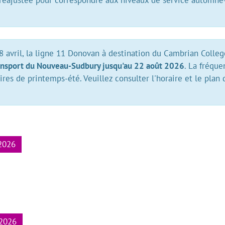
 réajustée pour correspondre aux niveaux de service automne
8 avril, la ligne 11 Donovan à destination du Cambrian Colleg
ransport du Nouveau-Sudbury jusqu'au 22 août 2026
. La fréque
es de printemps-été. Veuillez consulter l'horaire et le plan 
 2026
 2026