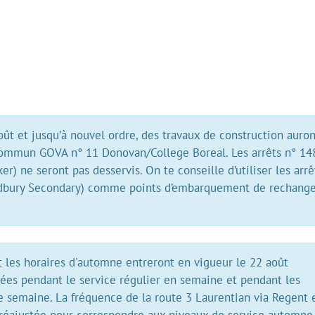
t et jusqu’à nouvel ordre, des travaux de construction auron
 commun GOVA n° 11 Donovan/College Boreal. Les arrêts n° 14
er) ne seront pas desservis. On te conseille d’utiliser les arrê
udbury Secondary) comme points d’embarquement de rechange
et les horaires d'automne entreront en vigueur le 22 août
tées pendant le service régulier en semaine et pendant les
de semaine. La fréquence de la route 3 Laurentian via Regent 