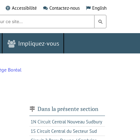
Accessibilité
Contactez-nous
English
Rechercher
dans
Impliquez-vous
le
Grand
Sudbury
ège Boréal
Dans la présente section
1N Circuit Central Nouveau Sudbury
1S Circuit Central du Secteur Sud