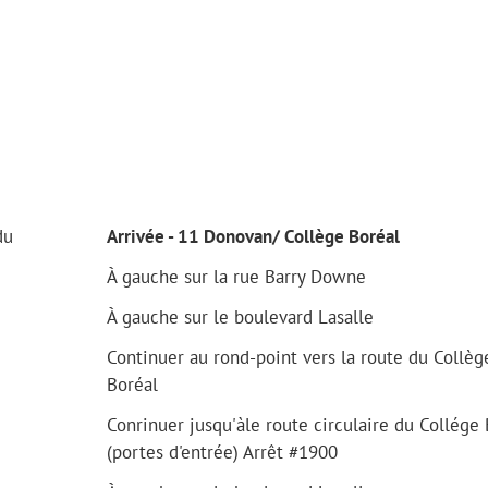
du
Arrivée - 11 Donovan/ Collège Boréal
À gauche sur la rue Barry Downe
À gauche sur le boulevard Lasalle
Continuer au rond-point vers la route du Collèg
Boréal
Conrinuer jusqu'àle route circulaire du Collége 
(portes d'entrée) Arrêt #1900