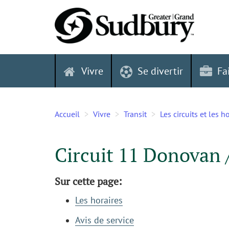
Skip
to
content
Vivre
Se divertir
Fa
Accueil
Vivre
Transit
Les circuits et les 
Circuit 11 Donovan 
Sur cette page:
Les horaires
Avis de service