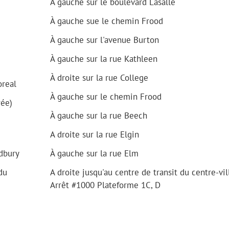
À gauche sur le boulevard Lasalle
À gauche sue le chemin Frood
À gauche sur l'avenue Burton
À gauche sur la rue Kathleen
À droite sur la rue College
oreal
À gauche sur le chemin Frood
rée)
À gauche sur la rue Beech
A droite sur la rue Elgin
dbury
À gauche sur la rue Elm
du
A droite jusqu'au centre de transit du centre-vil
Arrêt #1000 Plateforme 1C, D