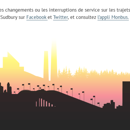
les changements ou les interruptions de service sur les trajet
d Sudbury sur
Facebook
et
Twitter
, et consultez
l’appli Monbus.