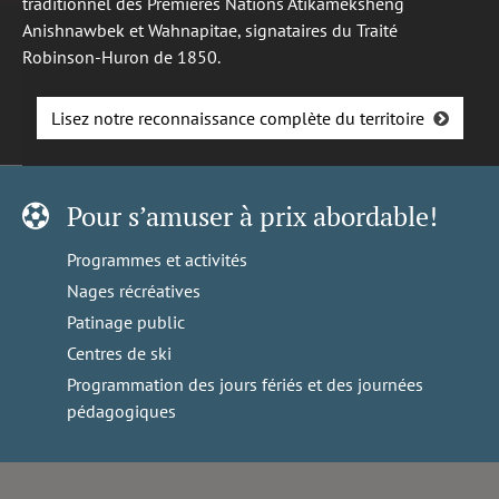
traditionnel des Premières Nations Atikameksheng
Anishnawbek et Wahnapitae, signataires du Traité
Robinson-Huron de 1850.
Lisez notre reconnaissance complète du territoire
Pour s’amuser à prix abordable!
Programmes et activités
Nages récréatives
Patinage public
Centres de ski
Programmation des jours fériés et des journées
pédagogiques