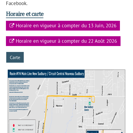
Facebook.
Horaire et carte
Horaire en vigueur à compter du 13 Juin, 2026
Horaire en vigueur à compter du 22 Août 2026
Carte