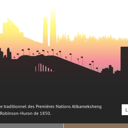
oire traditionnel des Premières Nations Atikameksheng
L
é Robinson-Huron de 1850.