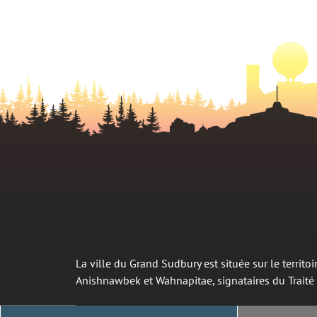
La ville du Grand Sudbury est située sur le territ
Anishnawbek et Wahnapitae, signataires du Trait