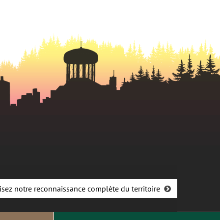
onglet
isez notre reconnaissance complète du territoire