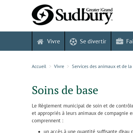
Skip
to
content
Vivre
Se divertir
Fa
Accueil
Vivre
Services des animaux et de la
Soins de base
Le Règlement municipal de soin et de contrôl
et appropriés à leurs animaux de compagnie en 
comprennent :
un accès à une quantité suffisante d’eau