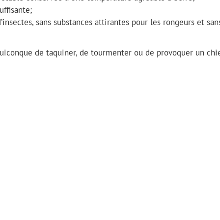
uffisante;
d’insectes, sans substances attirantes pour les rongeurs et san
quiconque de taquiner, de tourmenter ou de provoquer un chi