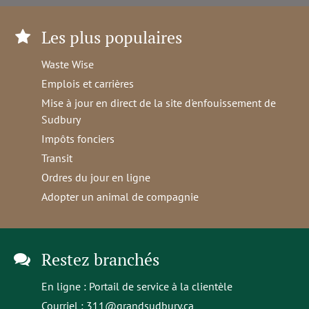
Les plus populaires
Waste Wise
Emplois et carrières
Mise à jour en direct de la site d'enfouissement de
Sudbury
Impôts fonciers
Transit
Ordres du jour en ligne
Adopter un animal de compagnie
Restez branchés
En ligne :
Portail de service à la clientèle
Courriel :
311@grandsudbury.ca