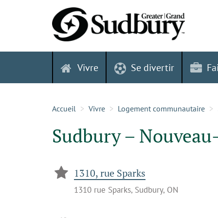
Skip
to
content
Vivre
Se divertir
Fa
Accueil
Vivre
Logement communautaire
Sudbury – Nouveau
1310, rue Sparks
1310 rue Sparks, Sudbury, ON