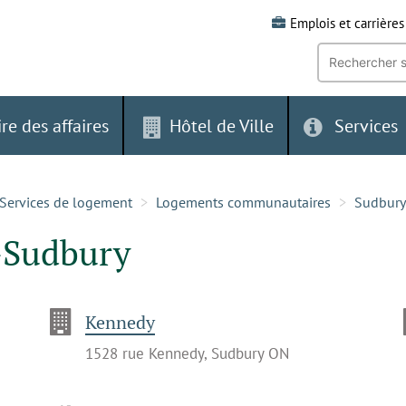
Emplois et carrières
Recherche
par
mot-
clé:
ire des affaires
Hôtel de Ville
Services
Services de logement
Logements communautaires
Sudbury
-Sudbury
Kennedy
1528 rue Kennedy, Sudbury ON