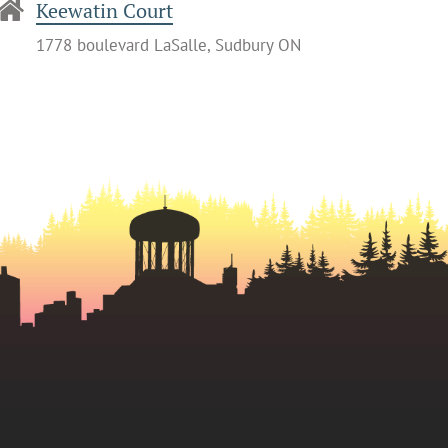
Keewatin Court
1778 boulevard LaSalle, Sudbury ON