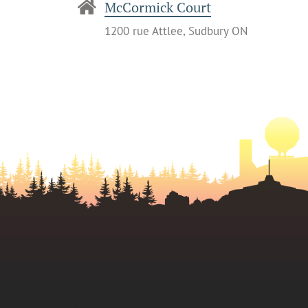
McCormick Court
1200 rue Attlee, Sudbury ON