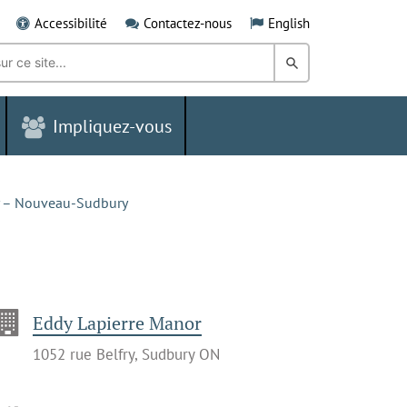
Accessibilité
Contactez-nous
English
Rechercher
dans
Impliquez-vous
le
Grand
Sudbury
 – Nouveau-Sudbury
Eddy Lapierre Manor
1052 rue Belfry, Sudbury ON