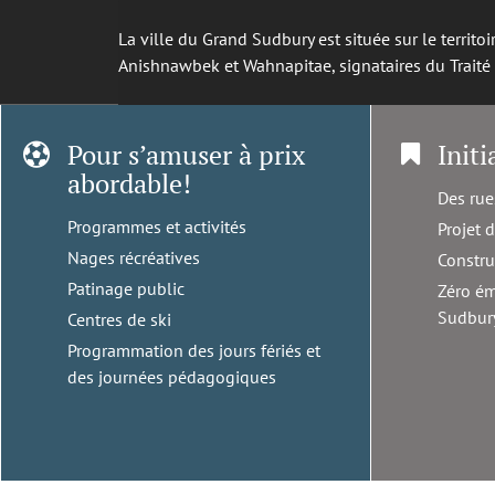
La ville du Grand Sudbury est située sur le territ
Anishnawbek et Wahnapitae, signataires du Trait
Pour s’amuser à prix
Initi
abordable!
Des rue
Programmes et activités
Projet 
Nages récréatives
Constru
Patinage public
Zéro ém
Sudbur
Centres de ski
Programmation des jours fériés et
des journées pédagogiques