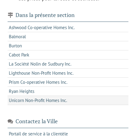
Dans la présente section
Ashwood Co-operative Homes Inc.
Balmoral
Burton
Cabot Park
La Société Nolin de Sudbury Inc.
Lighthouse Non-Profit Homes Inc.
Prism Co-operative Homes Inc.
Ryan Heights
Unicorn Non-Profit Homes Inc.
Contactez la Ville
s'ouvre
Portail de service à la clientèle