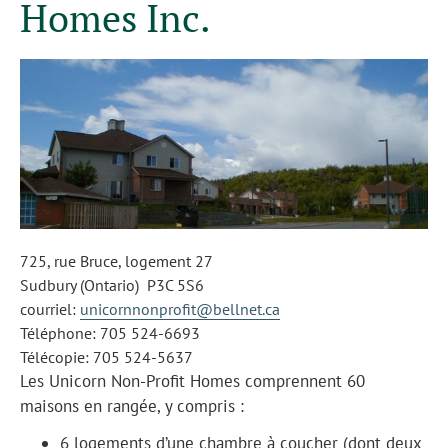
Homes Inc.
725, rue Bruce, logement 27
Sudbury (Ontario) P3C 5S6
courriel:
unicornnonprofit@bellnet.ca
Téléphone: 705 524-6693
Télécopie: 705 524-5637
Les Unicorn Non-Profit Homes comprennent 60
maisons en rangée, y compris :
6 logements d’une chambre à coucher (dont deux