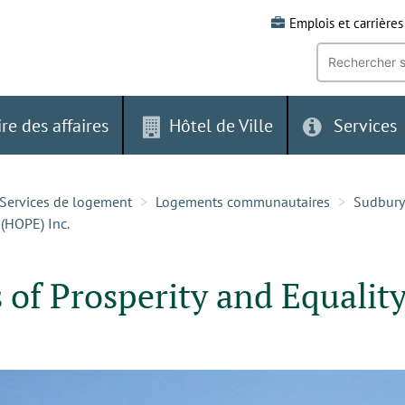
Emplois et carrières
Recherche
par
mot-
clé:
ire des affaires
Hôtel de Ville
Services
Services de logement
Logements communautaires
Sudbury
 (HOPE) Inc.
of Prosperity and Equalit