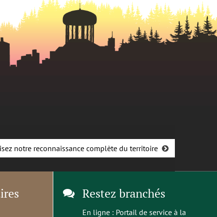
isez notre reconnaissance complète du territoire
ires
Restez branchés
En ligne :
Portail de service à la