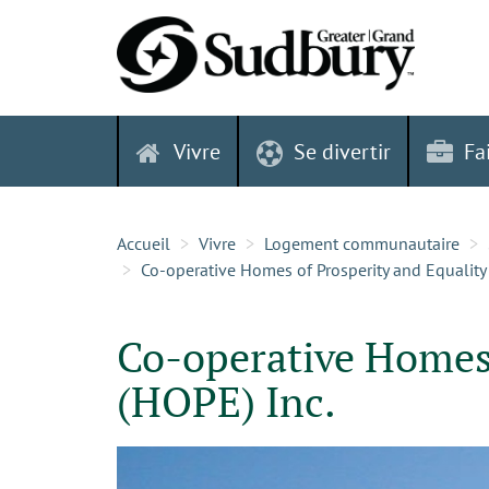
Skip
to
content
Vivre
Se divertir
Fa
Accueil
Vivre
Logement communautaire
Co-operative Homes of Prosperity and Equality
Co-operative Homes 
(HOPE) Inc.