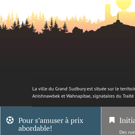
La ville du Grand Sudbury est située sur le territ
Anishnawbek et Wahnapitae, signataires du Trait
Pour s’amuser à prix
Initi
abordable!
Des rue