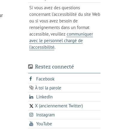
client
dans
votre
Si vous avez des questions
de
l'onglet
téléphone
concernant l'accessibilité du site Web
ur
votre
actuel
ou si vous avez besoin de
téléphone
renseignements dans un format
accessible, veuillez
communiquer
avec le personnel chargé de
l'accessibilité
.
Restez connecté
s'ouvre
Facebook
dans
À toi la parole
opens
un
opens
LinkedIn
in
nouvel
in
a
onglet
X (anciennement Twitter)
s'ouvre
a
new
s'ouvre
Instagram
dans
new
tab
dans
un
tab
s'ouvre
YouTube
un
nouvel
dans