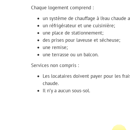
Chaque logement comprend :
un système de chauffage à l’eau chaude a
un réfrigérateur et une cuisinière;
une place de stationnement;
des prises pour laveuse et sécheuse;
une remise;
une terrasse ou un balcon.
Services non compris :
Les locataires doivent payer pour les frai
chaude.
Il n’y a aucun sous-sol.