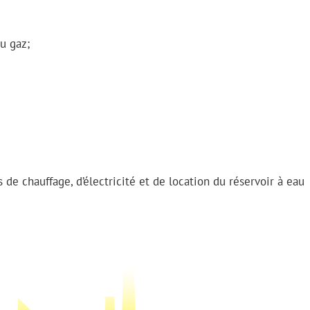
u gaz;
s de chauffage, d’électricité et de location du réservoir à eau