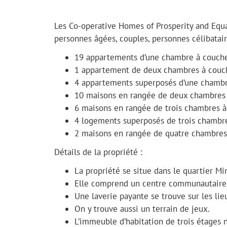
Les Co-operative Homes of Prosperity and Eq
personnes âgées, couples, personnes célibataire
19 appartements d’une chambre à coucher 
1 appartement de deux chambres à couche
4 appartements superposés d’une chambr
10 maisons en rangée de deux chambres 
6 maisons en rangée de trois chambres à
4 logements superposés de trois chambre
2 maisons en rangée de quatre chambres
Détails de la propriété :
La propriété se situe dans le quartier M
Elle comprend un centre communautaire
Une laverie payante se trouve sur les lie
On y trouve aussi un terrain de jeux.
L’immeuble d’habitation de trois étages 