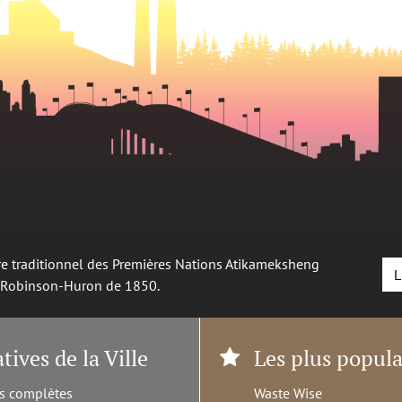
oire traditionnel des Premières Nations Atikameksheng
L
é Robinson-Huron de 1850.
atives de la Ville
Les plus popula
s complètes
Waste Wise