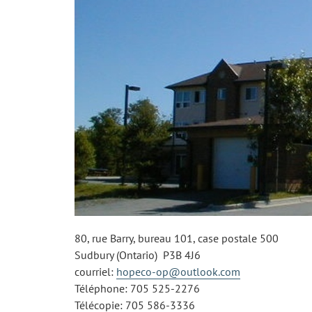
80, rue Barry, bureau 101, case postale 500
Sudbury (Ontario) P3B 4J6
courriel:
hopeco-op@outlook.com
Téléphone: 705 525-2276
Télécopie: 705 586-3336