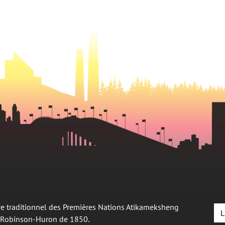
oire traditionnel des Premières Nations Atikameksheng
L
é Robinson-Huron de 1850.