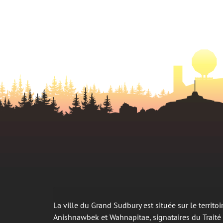
La ville du Grand Sudbury est située sur le territ
Anishnawbek et Wahnapitae, signataires du Trait