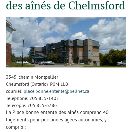
des aînés de Chelmsford
3545, chemin Montpellier
Chelmsford (Ontario) P0M 1L0
courriel:
place.bonne.entente@bellnet.ca
Téléphone: 705 855-1402
Télécopie: 705 855-6786
La Place bonne entente des aînés comprend 40
logements pour personnes âgées autonomes, y
compris :