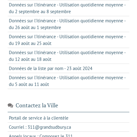
Données sur l'itinérance - Utilisation quotidienne moyenne -
du 2 septembre au 8 septembre
Données sur l'itinérance - Utilisation quotidienne moyenne -
du 26 août au 1 septembre
Données sur l'itinérance - Utilisation quotidienne moyenne -
du 19 août au 25 août
Données sur l'itinérance - Utilisation quotidienne moyenne -
du 12 août au 18 août
Données de la liste par nom - 23 août 2024
Données sur l'itinérance - Utilisation quotidienne moyenne -
du 5 août au 11 août
Contactez la Ville
s'ouvre
Portail de service à la clientèle
dans
s'ouvre
Courriel : 311@grandsudbury.ca
un
dans
s'ouvre
Appels locaux : Composez le 311