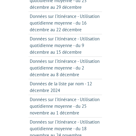
quotidienne moyenne - du 23
décembre au 29 décembre
Données sur l'itinérance - Utilisation
quotidienne moyenne - du 16
décembre au 22 décembre
Données sur l'itinérance - Utilisation
quotidienne moyenne - du 9
décembre au 15 décembre
Données sur l'itinérance - Utilisation
quotidienne moyenne - du 2
décembre au 8 décembre
Données de la liste par nom - 12
décembre 2024
Données sur l'itinérance - Utilisation
quotidienne moyenne - du 25
novembre au 1 décembre
Données sur l'itinérance - Utilisation
quotidienne moyenne - du 18
novembre au 24 novembre