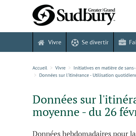
Skip
to
content
Vivre
Se divertir
Fa
Accueil
Vivre
Initiatives en matière de sans
Données sur l'itinérance - Utilisation quotidie
Données sur l'itinér
moyenne - du 26 fév
Données hebdomadaires pour la 