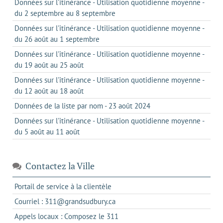
Données sur l'itinérance - Utilisation quotidienne moyenne -
du 2 septembre au 8 septembre
Données sur l'itinérance - Utilisation quotidienne moyenne -
du 26 août au 1 septembre
Données sur l'itinérance - Utilisation quotidienne moyenne -
du 19 août au 25 août
Données sur l'itinérance - Utilisation quotidienne moyenne -
du 12 août au 18 août
Données de la liste par nom - 23 août 2024
Données sur l'itinérance - Utilisation quotidienne moyenne -
du 5 août au 11 août
Contactez la Ville
s'ouvre
Portail de service à la clientèle
dans
s'ouvre
Courriel : 311@grandsudbury.ca
un
dans
s'ouvre
Appels locaux : Composez le 311
nouvel
votre