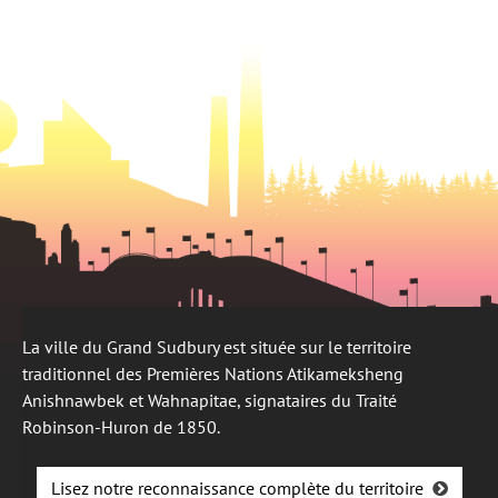
onglet
nouvel
onglet
La ville du Grand Sudbury est située sur le territoire
traditionnel des Premières Nations Atikameksheng
Anishnawbek et Wahnapitae, signataires du Traité
Robinson-Huron de 1850.
Lisez notre reconnaissance complète du territoire