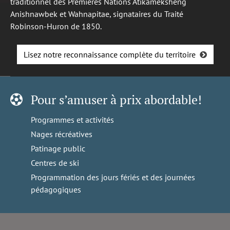
traditionnel des Premières Nations Atikameksheng
Anishnawbek et Wahnapitae, signataires du Traité
Robinson-Huron de 1850.
Lisez notre reconnaissance complète du territoire
Pour s’amuser à prix abordable!
Programmes et activités
Nages récréatives
Patinage public
Centres de ski
Programmation des jours fériés et des journées
pédagogiques