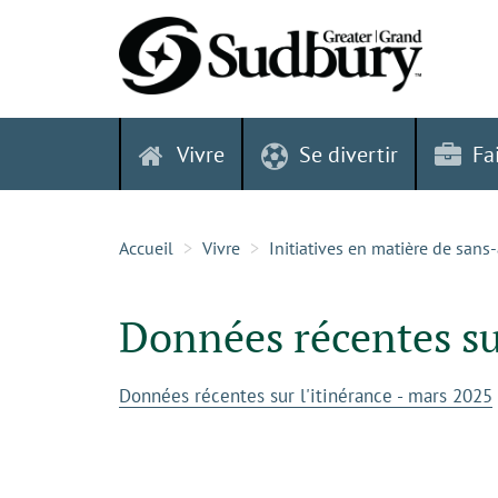
Skip
to
content
Vivre
Se divertir
Fa
Accueil
Vivre
Initiatives en matière de sans
Données récentes sur
Données récentes sur l'itinérance - mars 2025