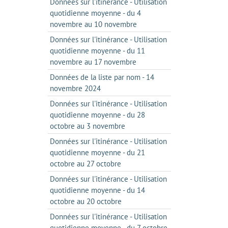
Données sur l'itinérance - Utilisation
quotidienne moyenne - du 4
novembre au 10 novembre
Données sur l'itinérance - Utilisation
quotidienne moyenne - du 11
novembre au 17 novembre
Données de la liste par nom - 14
novembre 2024
Données sur l'itinérance - Utilisation
quotidienne moyenne - du 28
octobre au 3 novembre
Données sur l'itinérance - Utilisation
quotidienne moyenne - du 21
octobre au 27 octobre
Données sur l'itinérance - Utilisation
quotidienne moyenne - du 14
octobre au 20 octobre
Données sur l'itinérance - Utilisation
quotidienne moyenne - du 7 octobre