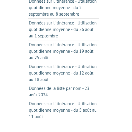
Données sur l'itinérance - Utilisation
quotidienne moyenne - du 2
septembre au 8 septembre
Données sur l'itinérance - Utilisation
quotidienne moyenne - du 26 août
au 1 septembre
Données sur l'itinérance - Utilisation
quotidienne moyenne - du 19 août
au 25 août
Données sur l'itinérance - Utilisation
quotidienne moyenne - du 12 août
au 18 août
Données de la liste par nom - 23
août 2024
Données sur l'itinérance - Utilisation
quotidienne moyenne - du 5 août au
11 août