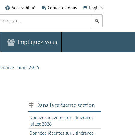
Accessibilité
Contactez-nous
English
Rechercher
dans
Impliquez-vous
le
Grand
Sudbury
inérance - mars 2025
Dans la présente section
Données récentes sur l'itinérance -
juillet 2026
Données récentes sur l'itinérance -