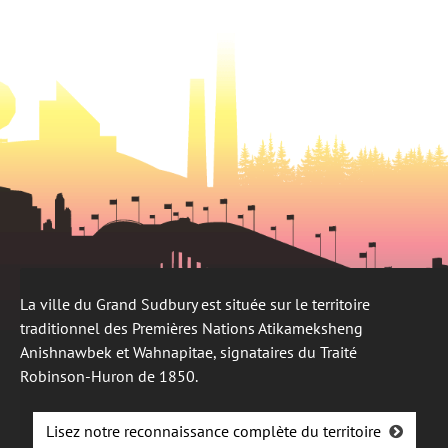
onglet
nouvel
onglet
La ville du Grand Sudbury est située sur le territoire
traditionnel des Premières Nations Atikameksheng
Anishnawbek et Wahnapitae, signataires du Traité
Robinson-Huron de 1850.
Lisez notre reconnaissance complète du territoire