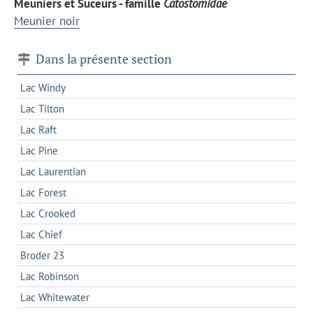
Meuniers et Suceurs - famille
Catostomidae
Meunier noir
Dans la présente section
Lac Windy
Lac Tilton
Lac Raft
Lac Pine
Lac Laurentian
Lac Forest
Lac Crooked
Lac Chief
Broder 23
Lac Robinson
Lac Whitewater