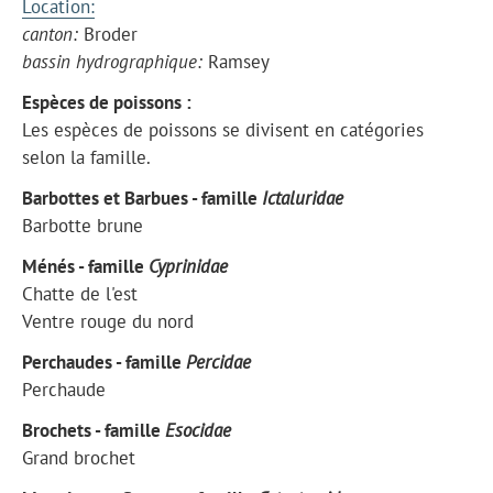
Location:
canton:
Broder
bassin hydrographique:
Ramsey
Espèces de poissons :
Les espèces de poissons se divisent en catégories
selon la famille.
Barbottes et Barbues - famille
Ictaluridae
Barbotte brune
Ménés - famille
Cyprinidae
Chatte de l'est
Ventre rouge du nord
Perchaudes - famille
Percidae
Perchaude
Brochets - famille
Esocidae
Grand brochet