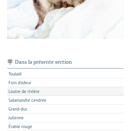
Dans la présente section
Touladi
Foin d'odeur
Loutre de rivière
Salamandre cendrée
Grand-duc
Julienne
Érable rouge