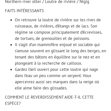
Northern river otter / Loutre de rivière / Nigig
FAITS INTÉRESSANTS
On retrouve la loutre de rivière sur les rives de
ruisseaux, de rivières, d’étangs et de lacs. Son
régime se compose principalement d’écrevisses,
de tortues, de grenouilles et de poissons.
Il s’agit d’un mammifère enjoué et sociable qui
s’amuse souvent en glissant le long des berges, en
tenant des bâtons en équilibre sur le nez et en
plongeant à la recherche de cailloux.
Gardez l’œil ouvert pour cette loutre qui nage
dans l’eau un peu comme un serpent. Vous
apercevrez aussi ses marques dans la neige où
elle aime faire des glissades.
COMMENT LE REVERDISSEMENT AIDE-T-IL CETTE
ESPÈCE?