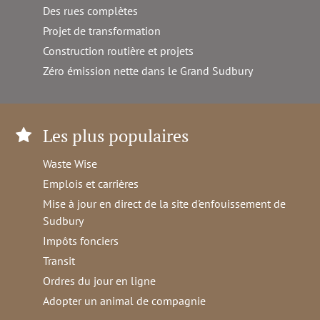
Des rues complètes
Projet de transformation
Construction routière et projets
Zéro émission nette dans le Grand Sudbury
Les plus populaires
Waste Wise
Emplois et carrières
Mise à jour en direct de la site d'enfouissement de
Sudbury
Impôts fonciers
Transit
Ordres du jour en ligne
Adopter un animal de compagnie