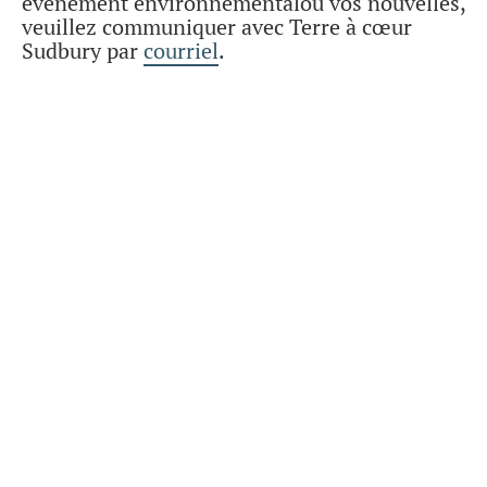
événement environnementalou vos nouvelles,
veuillez communiquer avec Terre à cœur
Sudbury par
courriel
.