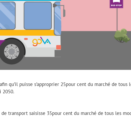
fin qu’il puisse s’approprier 25pour cent du marché de tous l
i 2050.
e de transport saisisse 35pour cent du marché de tous les mo