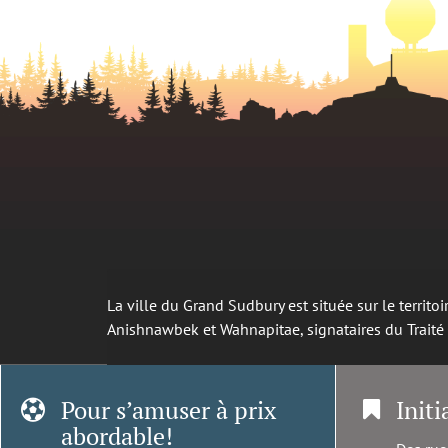
La ville du Grand Sudbury est située sur le territ
Anishnawbek et Wahnapitae, signataires du Trait
Pour s’amuser à prix
Initi
abordable!