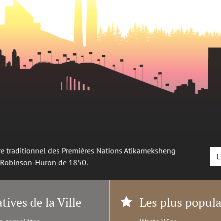
oire traditionnel des Premières Nations Atikameksheng
L
é Robinson-Huron de 1850.
atives de la Ville
Les plus popula