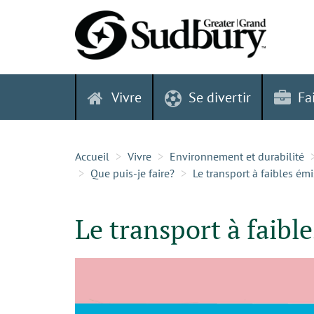
Skip
to
content
Vivre
Se divertir
Fa
Accueil
Vivre
Environnement et durabilité
Que puis-je faire?
Le transport à faibles ém
Le transport à faibl