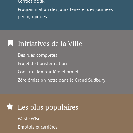
Centres de ski
Programmation des jours fériés et des journées
pédagogiques
Initiatives de la Ville
Des rues complètes
Projet de transformation
Construction routière et projets
Zéro émission nette dans le Grand Sudbury
Les plus populaires
Waste Wise
Emplois et carrières