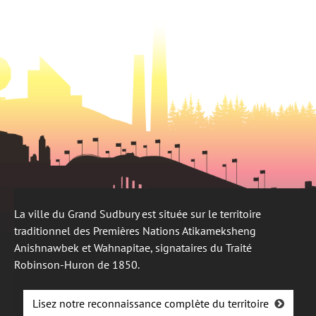
onglet
nouvel
onglet
La ville du Grand Sudbury est située sur le territoire
traditionnel des Premières Nations Atikameksheng
Anishnawbek et Wahnapitae, signataires du Traité
Robinson-Huron de 1850.
Lisez notre reconnaissance complète du territoire