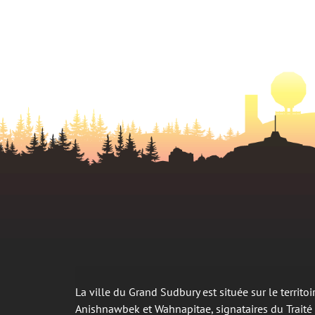
La ville du Grand Sudbury est située sur le territ
Anishnawbek et Wahnapitae, signataires du Trait