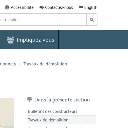
Accessibilité
Contactez-nous
English
Rechercher
dans
Impliquez-vous
le
Grand
Sudbury
utionnels
Travaux de démolition
Dans la présente section
Bulletins des constructeurs
Travaux de démolition