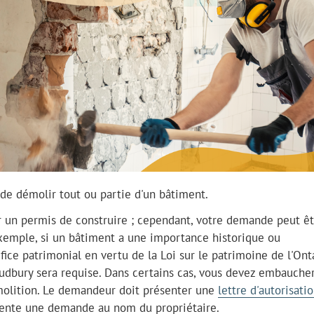
 de démolir tout ou partie d'un bâtiment.
 un permis de construire ; cependant, votre demande peut êt
 exemple, si un bâtiment a une importance historique ou
ice patrimonial en vertu de la Loi sur le patrimoine de l'Ont
Sudbury sera requise. Dans certains cas, vous devez embauche
émolition. Le demandeur doit présenter une
lettre d'autorisati
résente une demande au nom du propriétaire.