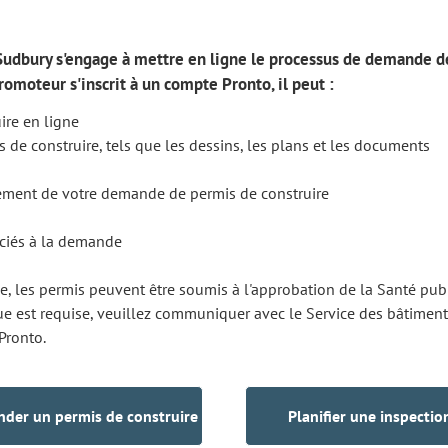
 Sudbury s'engage à mettre en ligne le processus de demande d
romoteur s'inscrit à un compte Pronto, il peut :
re en ligne
 de construire, tels que les dessins, les plans et les documents
ancement de votre demande de permis de construire
ociés à la demande
ue, les permis peuvent être soumis à l'approbation de la Santé pub
que est requise, veuillez communiquer avec le Service des bâtimen
Pronto.
der un permis de construire
Planifier une inspectio