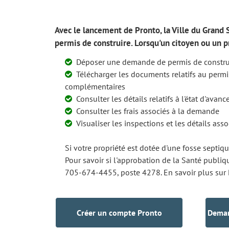
Avec le lancement de Pronto, la Ville du Grand
permis de construire. Lorsqu'un citoyen ou un p
Déposer une demande de permis de construi
Télécharger les documents relatifs au permis
complémentaires
Consulter les détails relatifs à l'état d'av
Consulter les frais associés à la demande
Visualiser les inspections et les détails ass
Si votre propriété est dotée d'une fosse septiq
Pour savoir si l'approbation de la Santé publi
705-674-4455, poste 4278. En savoir plus sur 
Créer un compte Pronto
Deman