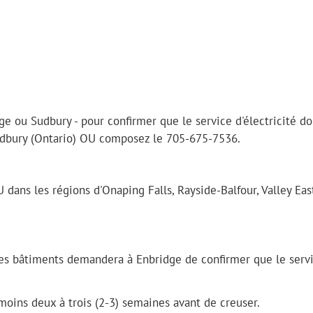
ge ou Sudbury - pour confirmer que le service d'électricité do
Sudbury (Ontario) OU composez le 705-675-7536.
 dans les régions d'Onaping Falls, Rayside-Balfour, Valley Eas
 des bâtiments demandera à Enbridge de confirmer que le serv
 moins deux à trois (2-3) semaines avant de creuser.