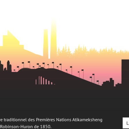
oire traditionnel des Premières Nations Atikameksheng
L
é Robinson-Huron de 1850.