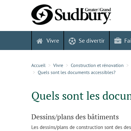
Skip
to
content
Vivre
Se divertir
Fa
Accueil
Vivre
Construction et rénovation
Quels sont les documents accessibles?
Quels sont les docu
Dessins/plans des bâtiments
Les dessins/plans de construction sont des des