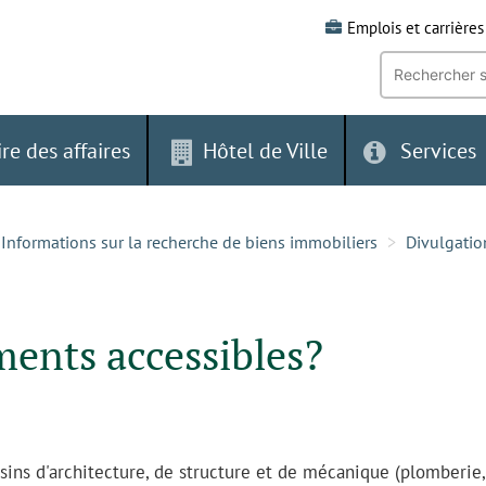
Emplois et carrières
Recherche
par
mot-
clé:
ire des affaires
Hôtel de Ville
Services
Informations sur la recherche de biens immobiliers
Divulgatio
ments accessibles?
sins d'architecture, de structure et de mécanique (plomberie