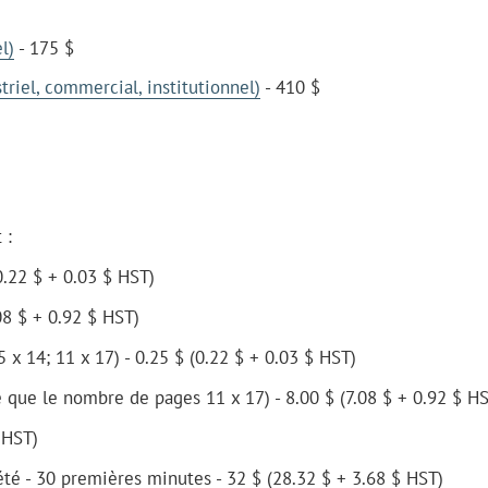
l)
- 175 $
riel, commercial, institutionnel)
- 410 $
 :
(0.22 $ + 0.03 $ HST)
08 $ + 0.92 $ HST)
 x 14; 11 x 17) - 0.25 $ (0.22 $ + 0.03 $ HST)
 que le nombre de pages 11 x 17) - 8.00 $ (7.08 $ + 0.92 $ H
 HST)
té - 30 premières minutes - 32 $ (28.32 $ + 3.68 $ HST)