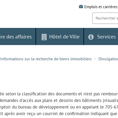
Emplois et carrières
Recherche
par
mot-
clé:
ire des affaires
Hôtel de Ville
Services
Informations sur la recherche de biens immobiliers
Divulgatio
e selon la classification des documents et n'est pas rembour
demandes d'accès aux plans et dessins des bâtiments (visuali
comptoir du bureau de développement ou en appelant le 705-6
it après avoir reçu un courriel de confirmation indiquant que