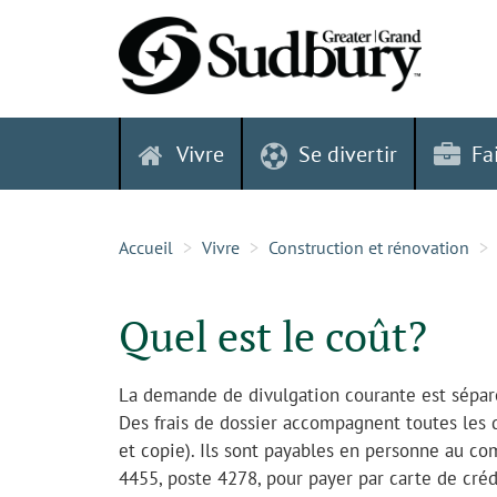
Skip
to
content
Vivre
Se divertir
Fa
Accueil
Vivre
Construction et rénovation
Quel est le coût?
La demande de divulgation courante est séparé
Des frais de dossier accompagnent toutes les 
et copie). Ils sont payables en personne au 
4455, poste 4278, pour payer par carte de créd