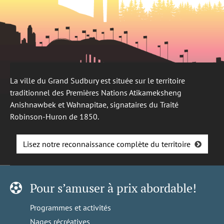
La ville du Grand Sudbury est située sur le territoire
traditionnel des Premières Nations Atikameksheng
Anishnawbek et Wahnapitae, signataires du Traité
Robinson-Huron de 1850.
Lisez notre reconnaissance complète du territoire
Pour s’amuser à prix abordable!
Programmes et activités
Nages récréatives