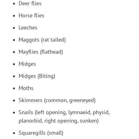
Deer flies
Horse flies
Leeches
Maggots (rat tailed)
Mayflies (flathead)
Midges
Midges (Biting)
Moths
Skimmers (common, greeneyed)
Snails (left opening, lymnaeid, physid,
planorbid, right opening, sunken)
Squaregills (small)