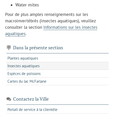
Water mites
Pour de plus amples renseignements sur les
macroinvertébrés (insectes aquatiques), veuillez
consulter la section
Informations sur les insectes
aquatiques
.
Dans la présente section
Plantes aquatiques
Insectes aquatiques
Espèces de poissons
Cartes du lac McFarlane
Contactez la Ville
s'ouvre
Portail de service à la clientèle
dans