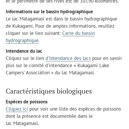
et le périmètre de ses rives est de 107,90 kilomètres.
Informations sur le bassin hydrographique
Le lac Matagamasi est dans le bassin hydrographique
de Kukagami. Pour de amples informations, veuillez
cliquer sur le lien suivant:
Carte du bassin
hydrographique
.
Intendance du lac
Cliquez sur le lien
d'Intendance des lacs
pour en savoir
plus sur le comité d'intendance « Kukagami Lake
Campers' Association » du lac Matagamasi.
Caractéristiques biologiques
Espèces de poissons
Cliquez ici
pour voir une liste des espèces de poissons
dont la présence est documentée dans le
lac Matagamasi.