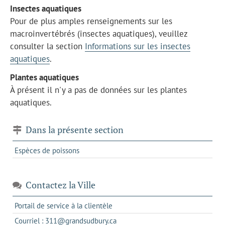
Insectes aquatiques
Pour de plus amples renseignements sur les
macroinvertébrés (insectes aquatiques), veuillez
consulter la section
Informations sur les insectes
aquatiques
.
Plantes aquatiques
À présent il n'y a pas de données sur les plantes
aquatiques.
Dans la présente section
Espèces de poissons
Contactez la Ville
s'ouvre
Portail de service à la clientèle
dans
s'ouvre
Courriel : 311@grandsudbury.ca