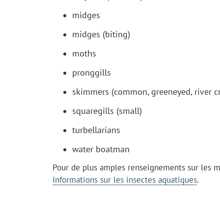
midges
midges (biting)
moths
pronggills
skimmers (common, greeneyed, river cr
squaregills (small)
turbellarians
water boatman
Pour de plus amples renseignements sur les mac
Informations sur les insectes aquatiques
.