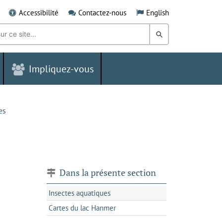
Accessibilité
Contactez-nous
English
Rechercher
dans
Impliquez-vous
le
Grand
Sudbury
es
Dans la présente section
Insectes aquatiques
Cartes du lac Hanmer