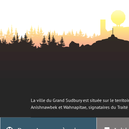
La ville du Grand Sudbury est située sur le territ
Anishnawbek et Wahnapitae, signataires du Trait