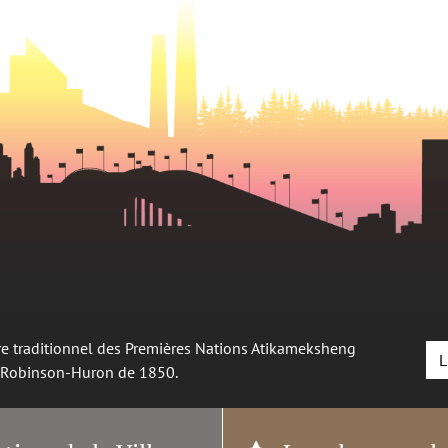
oire traditionnel des Premières Nations Atikameksheng
L
é Robinson-Huron de 1850.