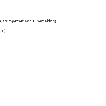
ge, trumpetnet and tubemaking)
rn)