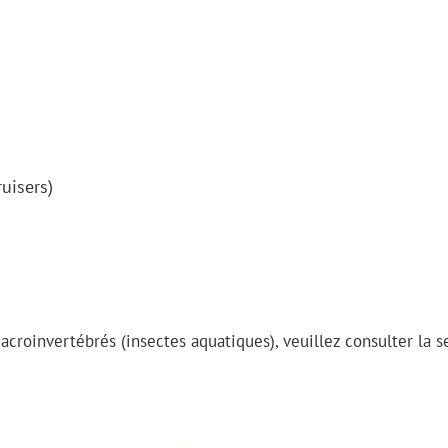
uisers)
roinvertébrés (insectes aquatiques), veuillez consulter la s